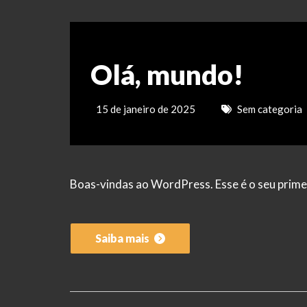
Olá, mundo!
15 de janeiro de 2025
Sem categoria
Boas-vindas ao WordPress. Esse é o seu primei
Saiba mais