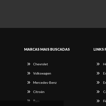
MARCAS MAIS BUSCADAS
LINKS 
Chevrolet
H
Volkswagen
E
Mercedes-Benz
E
Citroën
C
Ram
Fi