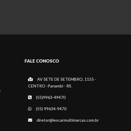
FALE CONOSCO
AV SETE DE SETEMBRO, 1155 -
CENTRO -Panambi - RS
o
(55)9963-49470
(55) 99634-9470
diretor@leocarmultimarcas.com.br