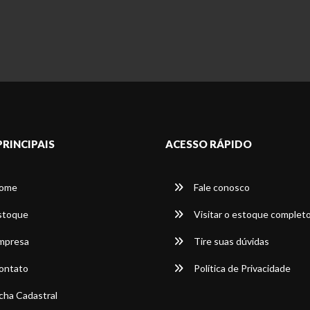
PRINCIPAIS
ACESSO RÁPIDO
ome
Fale conosco
stoque
Visitar o estoque complet
mpresa
Tire suas dúvidas
ontato
Política de Privacidade
cha Cadastral