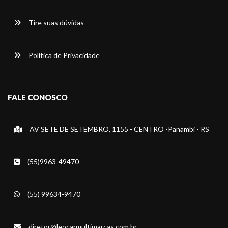
Tire suas dúvidas
Política de Privacidade
FALE CONOSCO
AV SETE DE SETEMBRO, 1155 - CENTRO -Panambi - RS
(55)9963-49470
(55) 99634-9470
diretor@leocarmultimarcas.com.br