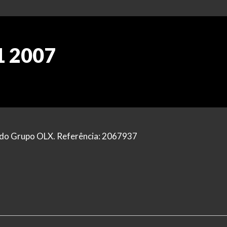
1 2007
al do Grupo OLX. Referência: 2067937