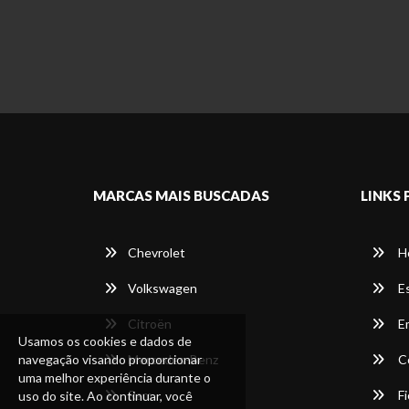
MARCAS MAIS BUSCADAS
LINKS 
Chevrolet
H
Volkswagen
E
Citroën
E
Usamos os cookies e dados de
navegação visando proporcionar
Mercedes-Benz
C
uma melhor experiência durante o
Ram
Fi
uso do site. Ao continuar, você