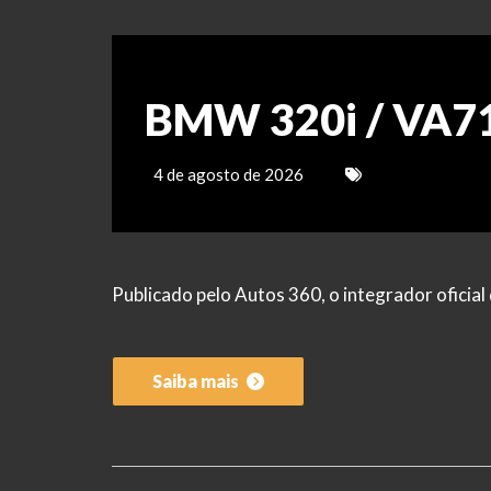
BMW 320i / VA7
4 de agosto de 2026
Publicado pelo Autos 360, o integrador ofici
Saiba mais