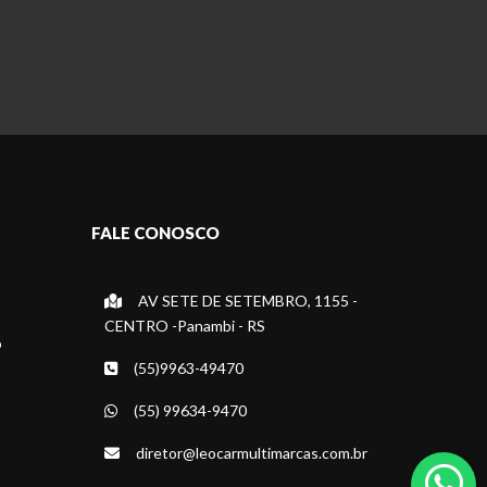
FALE CONOSCO
AV SETE DE SETEMBRO, 1155 -
CENTRO -Panambi - RS
o
(55)9963-49470
(55) 99634-9470
diretor@leocarmultimarcas.com.br