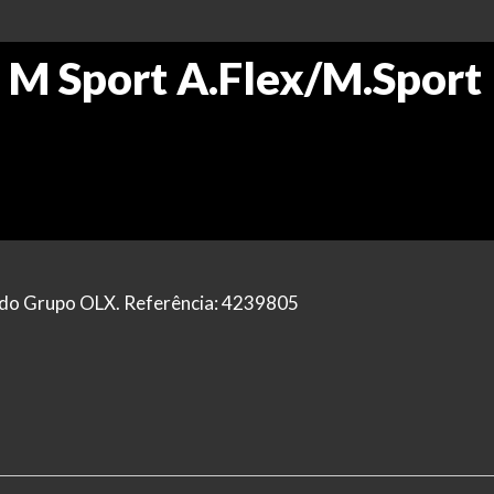
 M Sport A.Flex/M.Sport
al do Grupo OLX. Referência: 4239805