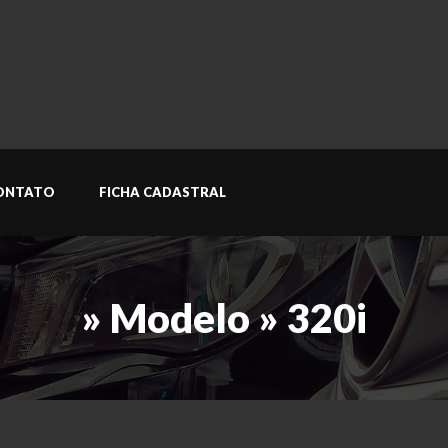
ONTATO
FICHA CADASTRAL
» Modelo » 320i