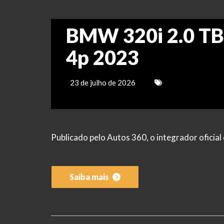
BMW 320i 2.0 TB
4p 2023
23 de julho de 2026
Publicado pelo Autos 360, o integrador ofici
Saiba mais