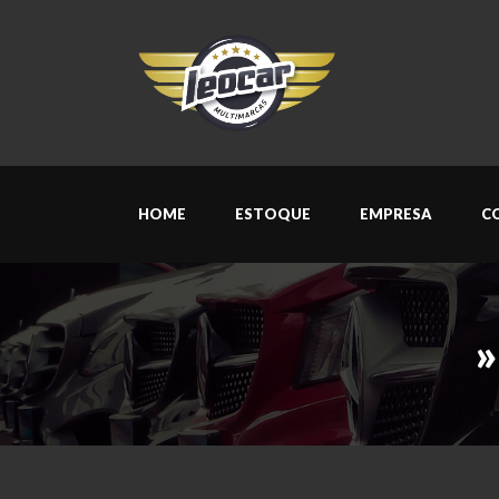
HOME
ESTOQUE
EMPRESA
C
»