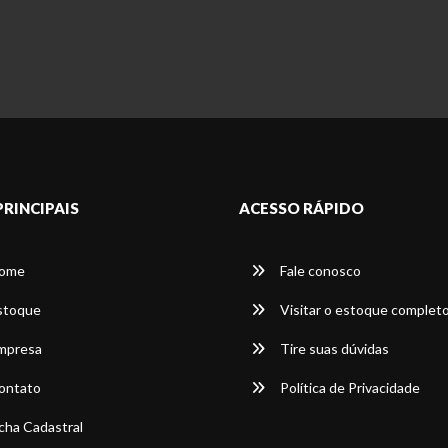
PRINCIPAIS
ACESSO RÁPIDO
ome
Fale conosco
stoque
Visitar o estoque complet
mpresa
Tire suas dúvidas
ontato
Política de Privacidade
cha Cadastral