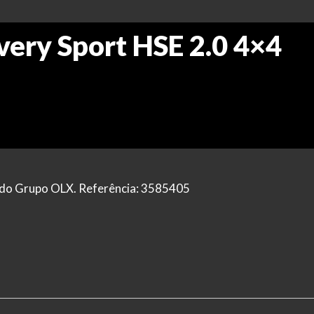
very Sport HSE 2.0 4×4
al do Grupo OLX. Referência: 3585405