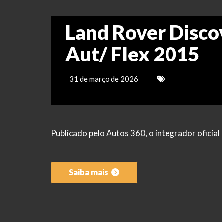
Land Rover Disco
Aut/ Flex 2015
31 de março de 2026
Publicado pelo Autos 360, o integrador ofici
Saiba mais