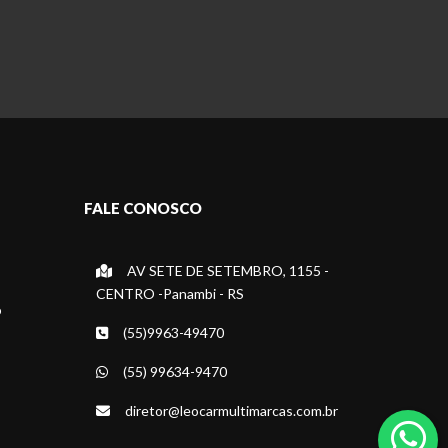
FALE CONOSCO
AV SETE DE SETEMBRO, 1155 -
CENTRO -Panambi - RS
o
(55)9963-49470
(55) 99634-9470
diretor@leocarmultimarcas.com.br