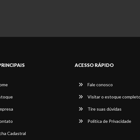
PRINCIPAIS
ACESSO RÁPIDO
ome
Fale conosco
stoque
Visitar o estoque complet
mpresa
Tire suas dúvidas
ontato
Política de Privacidade
cha Cadastral