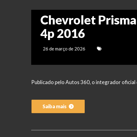
Chevrolet Prisma
4p 2016
26 de março de 2026
Publicado pelo Autos 360, o integrador ofici
Saiba mais