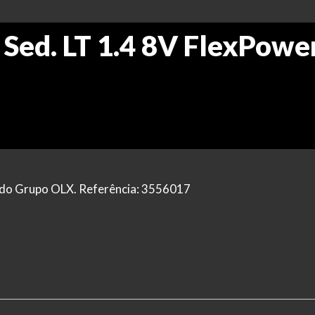
 Sed. LT 1.4 8V FlexPowe
al do Grupo OLX. Referência: 3556017