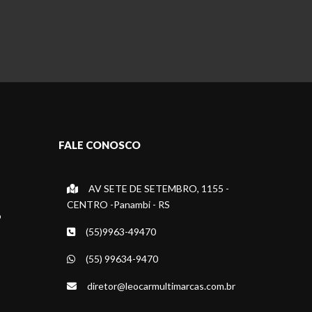
FALE CONOSCO
AV SETE DE SETEMBRO, 1155 -
CENTRO -Panambi - RS
o
(55)9963-49470
(55) 99634-9470
diretor@leocarmultimarcas.com.br