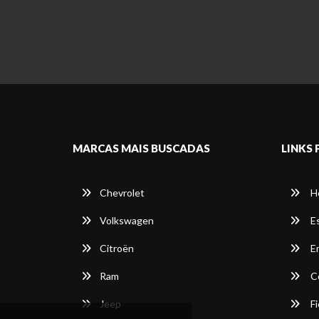
MARCAS MAIS BUSCADAS
LINKS 
Chevrolet
H
Volkswagen
E
Citroën
E
Ram
C
Jeep
Fi