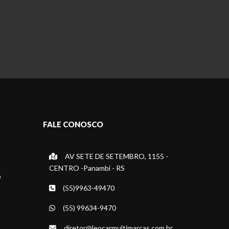
FALE CONOSCO
AV SETE DE SETEMBRO, 1155 -
CENTRO -Panambi - RS
o
(55)9963-49470
(55) 99634-9470
diretor@leocarmultimarcas.com.br