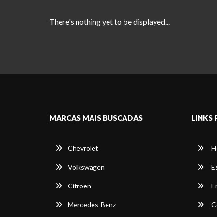
There's nothing yet to be displayed...
MARCAS MAIS BUSCADAS
LINKS 
Chevrolet
H
Volkswagen
E
Citroën
E
Mercedes-Benz
C