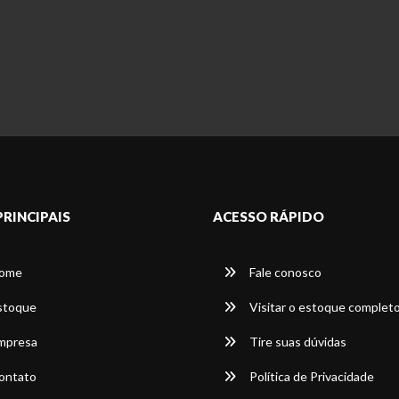
PRINCIPAIS
ACESSO RÁPIDO
ome
Fale conosco
stoque
Visitar o estoque complet
mpresa
Tire suas dúvidas
ontato
Política de Privacidade