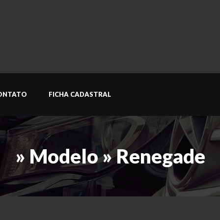
ONTATO
FICHA CADASTRAL
» Modelo » Renegade