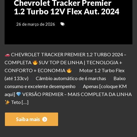
Chevrolet Tracker Premier
1.2 Turbo 12V Flex Aut. 2024
26 de março de 2026
CHEVROLET TRACKER PREMIER 1.2 TURBO 2024 –
COMPLETA
SUV TOP DE LINHA | TECNOLOGIA +
CONFORTO + ECONOMIA
Motor 1.2 Turbo Flex
(até 133cv)
Câmbio automático de 6 marchas
Baixo
consumo e excelente desempenho
Apenas [coloque KM
aqui]
VERSÃO PREMIER – MAIS COMPLETA DA LINHA
Teto […]
Saiba mais