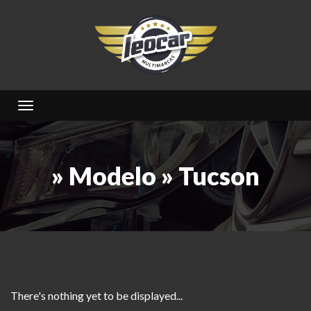
Toggle navigation
» Modelo » Tucson
There's nothing yet to be displayed...