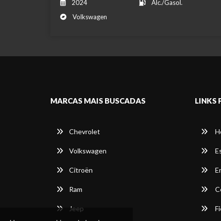
2024
Álc./Gasol.
Volkswagen
MARCAS MAIS BUSCADAS
LINKS 
Chevrolet
H
Volkswagen
E
Citroën
E
Ram
C
Jeep
Fi