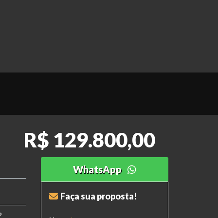
R$ 129.800,00
WhatsApp
Faça sua proposta!
o