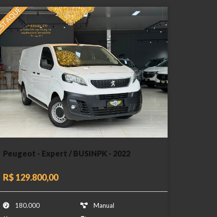
STAQUE
Peugeot - Expert / BUSINPK - 2022
R$ 129.800,00
180.000
Manual