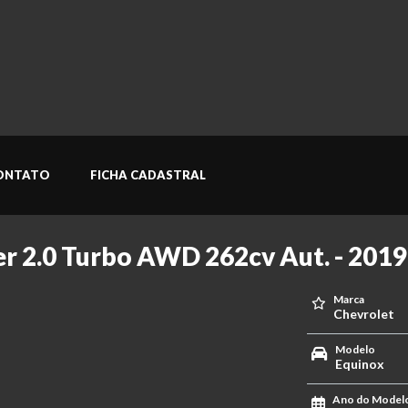
ONTATO
FICHA CADASTRAL
er 2.0 Turbo AWD 262cv Aut. - 2019
Marca
Chevrolet
Modelo
Equinox
Ano do Model