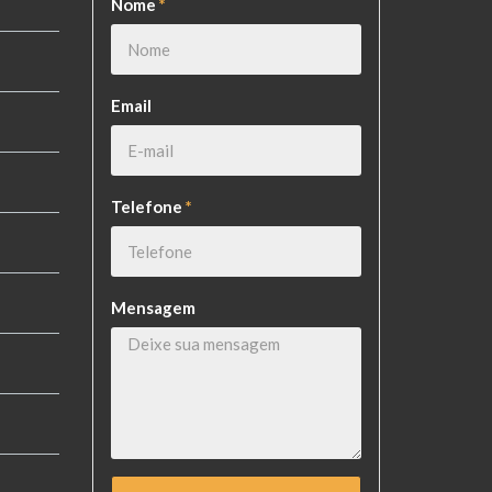
Nome
*
o
Email
Telefone
*
Mensagem