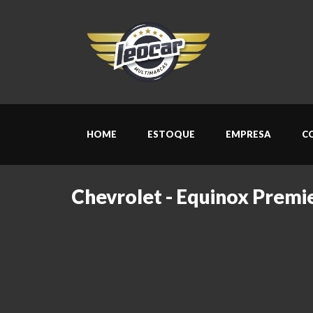
HOME
ESTOQUE
EMPRESA
C
Chevrolet - Equinox Premi