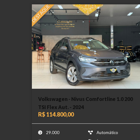
DESTAQUE
Volkswagen - Nivus Comfortline 1.0 200
TSI Flex Aut. - 2024
R$ 114.800,00
29.000
Automático