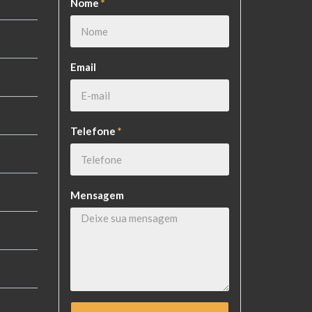
Nome
*
o
Email
Telefone
*
Mensagem