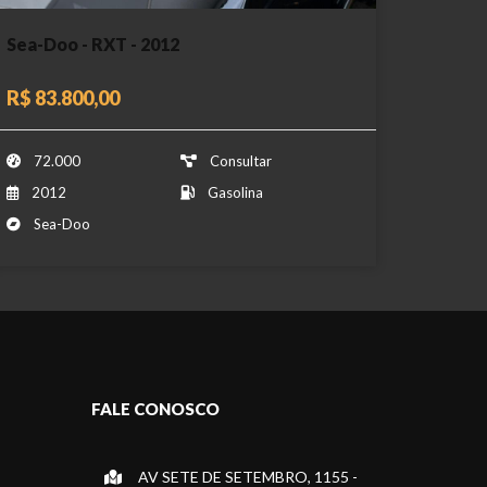
Sea-Doo - RXT - 2012
R$ 83.800,00
72.000
Consultar
2012
Gasolina
Sea-Doo
FALE CONOSCO
AV SETE DE SETEMBRO, 1155 -