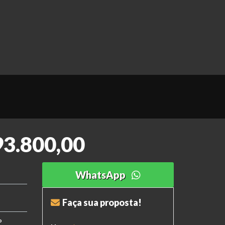
93.800,00
WhatsApp
Faça sua proposta!
o