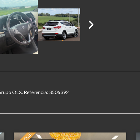
o Grupo OLX. Referência: 3506392