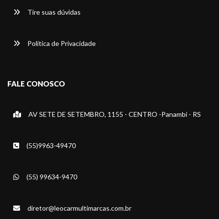
Tire suas dúvidas
Política de Privacidade
FALE CONOSCO
AV SETE DE SETEMBRO, 1155 - CENTRO -Panambi - RS
(55)9963-49470
(55) 99634-9470
diretor@leocarmultimarcas.com.br