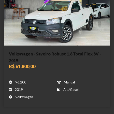
Volkswagen - Saveiro Robust 1.6 Total Flex 8V -
2019
R$ 61.800,00
96.200
Manual
2019
Álc./Gasol.
Volkswagen