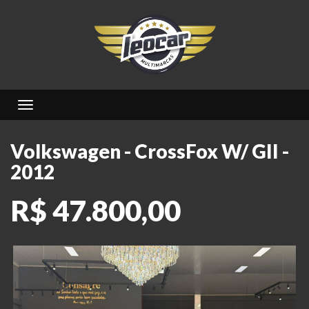
Toggle navigation
Volkswagen - CrossFox W/ GII -
2012
R$ 47.800,00