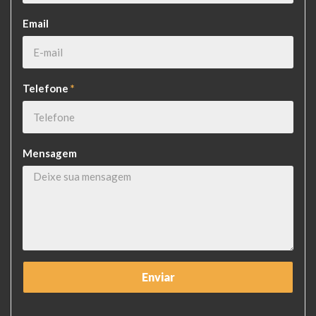
Email
Telefone
*
Mensagem