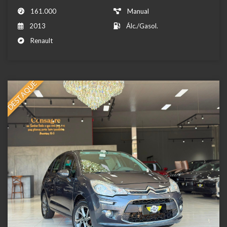
161.000
Manual
2013
Álc./Gasol.
Renault
DESTAQUE