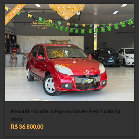
DESTAQUE
Renault - Sandero Expression Hi-Flex 1.6 8V 5p -
2013
R$ 36.800,00