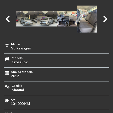
Marca
Volkswagen
Modelo
CrossFox
Ano do Modelo
2012
Câmbio
Manual
KM
104.000 KM