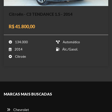
Citroën - C3 TENDANCE 1.5 - 2014
R$ 41.800,00
134.000
Automático
2014
Álc./Gasol.
Citroën
MARCAS MAIS BUSCADAS
Chevrolet