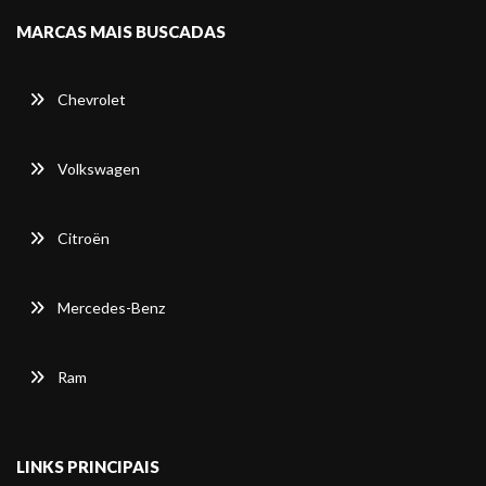
MARCAS MAIS BUSCADAS
Chevrolet
Volkswagen
Citroën
Mercedes-Benz
Ram
LINKS PRINCIPAIS